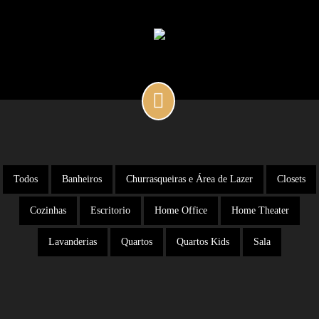
Todos
Banheiros
Churrasqueiras e Área de Lazer
Closets
Cozinhas
Escritorio
Home Office
Home Theater
Lavanderias
Quartos
Quartos Kids
Sala